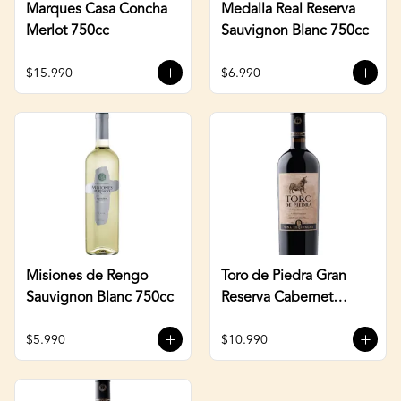
Marques Casa Concha
Medalla Real Reserva
Merlot 750cc
Sauvignon Blanc 750cc
$15.990
$6.990
Misiones de Rengo
Toro de Piedra Gran
Sauvignon Blanc 750cc
Reserva Cabernet
Sauvignon 750cc
$5.990
$10.990