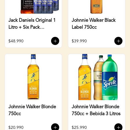
Jack Daniels Original 1
Johnnie Walker Black
Litro + Six Pack
Label 750cc
Cervezas 470cc
$48.990
$39.990
Johnnie Walker Blonde
Johnnie Walker Blonde
750cc
750cc + Bebida 3 Litros
$20.990
$25.990