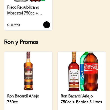
Pisco Republicano
Moscatel 750cc +
Bebida 3 Litros
$18.990
Ron y Promos
Ron Bacardí Añejo
Ron Bacardí Añejo
750cc
750cc + Bebida 3 Litros