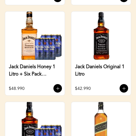
Jack Daniels Honey 1
Jack Daniels Original 1
Litro + Six Pack
Litro
Cerveza 470cc
$48.990
$42.990