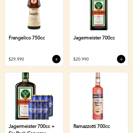
Frangelico 750cc
Jagermeister 700cc
$29.990
$20.990
Jagermeister 700cc +
Ramazzotti 700cc