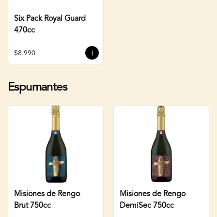
Six Pack Royal Guard
470cc
$8.990
Espumantes
Misiones de Rengo
Misiones de Rengo
Brut 750cc
DemiSec 750cc