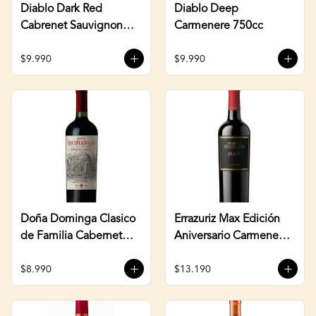
Diablo Dark Red
Diablo Deep
Cabrenet Sauvignon
Carmenere 750cc
750cc
$9.990
$9.990
Doña Dominga Clasico
Errazuriz Max Edición
de Familia Cabernet
Aniversario Carmenere
Sauvignon 750cc
750cc
$8.990
$13.190