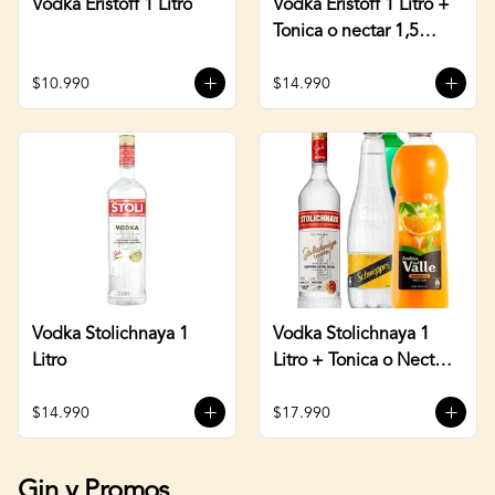
Vodka Eristoff 1 Litro
Vodka Eristoff 1 Litro +
Tonica o nectar 1,5
Litros
$10.990
$14.990
Vodka Stolichnaya 1
Vodka Stolichnaya 1
Litro
Litro + Tonica o Nectar
1,5 Litros
$14.990
$17.990
Gin y Promos