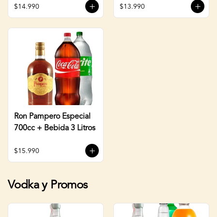
$14.990
$13.990
Ron Pampero Especial
700cc + Bebida 3 Litros
$15.990
Vodka y Promos