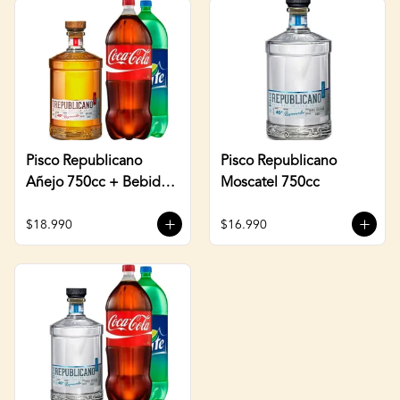
Pisco Republicano
Pisco Republicano
Añejo 750cc + Bebida
Moscatel 750cc
3 Litros
$18.990
$16.990