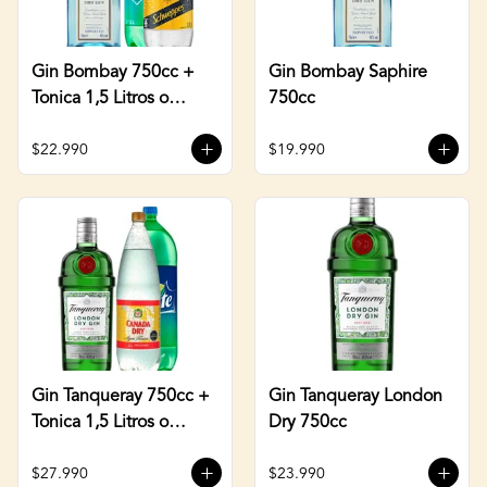
Gin Bombay 750cc +
Gin Bombay Saphire
Tonica 1,5 Litros o
750cc
Sprite 3 Litros
$22.990
$19.990
Gin Tanqueray 750cc +
Gin Tanqueray London
Tonica 1,5 Litros o
Dry 750cc
Sprite 3 Litros
$27.990
$23.990