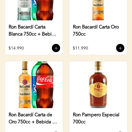
Ron Bacardí Carta
Ron Bacardí Carta Oro
Blanca 750cc + Bebida
750cc
3 Litros
$14.990
$11.990
Ron Bacardí Carta de
Ron Pampero Especial
Oro 750cc + Bebida 3
700cc
Litros