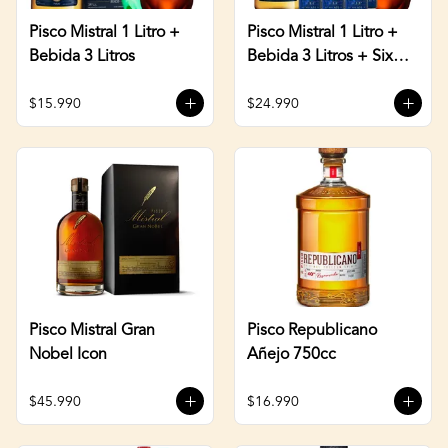
Pisco Mistral 1 Litro +
Pisco Mistral 1 Litro +
Bebida 3 Litros
Bebida 3 Litros + Six
Pack Cerveza 470cc
$15.990
$24.990
Pisco Mistral Gran
Pisco Republicano
Nobel Icon
Añejo 750cc
$45.990
$16.990