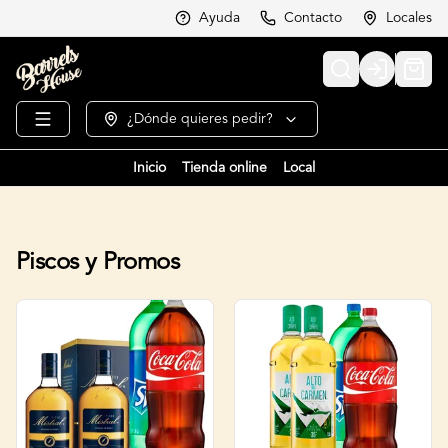
Ayuda
Contacto
Locales
Login
¿Dónde quieres pedir?
Inicio
Tienda online
Local
Piscos y Promos