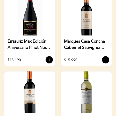
Errazuriz Max Edición
Marques Casa Concha
Aniversario Pinot Noir
Cabernet Sauvignon
750cc
750cc
$13.190
$15.990