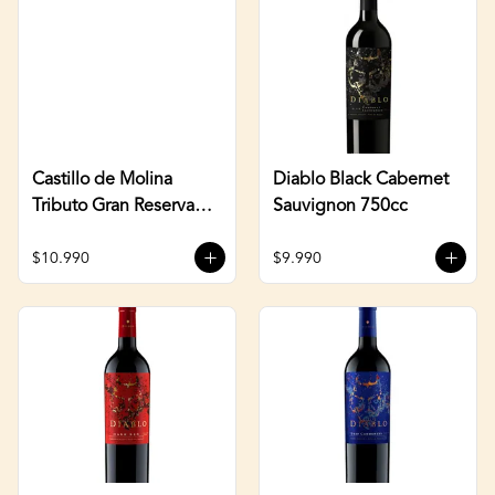
Castillo de Molina
Diablo Black Cabernet
Tributo Gran Reserva
Sauvignon 750cc
Carmenere 750cc
$10.990
$9.990