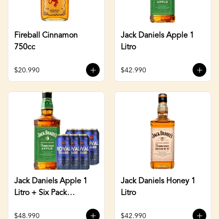
Fireball Cinnamon
Jack Daniels Apple 1
750cc
Litro
$20.990
$42.990
Jack Daniels Apple 1
Jack Daniels Honey 1
Litro + Six Pack
Litro
Cervezas 470cc
$48.990
$42.990