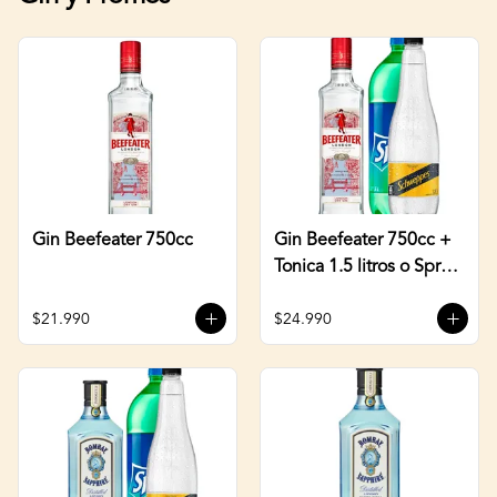
Gin Beefeater 750cc
Gin Beefeater 750cc +
Tonica 1.5 litros o Sprite
3 Litros
$21.990
$24.990