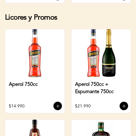
Licores y Promos
Aperol 750cc
Aperol 750cc +
Espumante 750cc
$14.990
$21.990